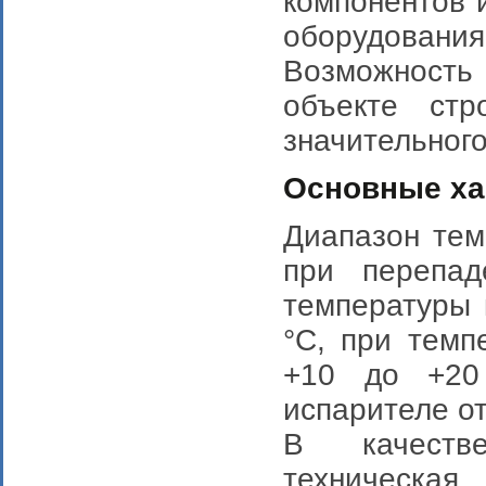
компонентов 
оборудования 
Возможность
объекте стр
значительног
Основные ха
Диапазон тем
при перепад
температуры 
°С, при темп
+10 до +20
испарителе от
В качестве
техничес