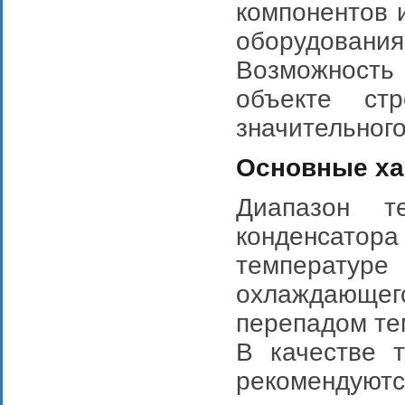
компонентов 
оборудования 
Возможность
объекте стр
значительного
Основные ха
Диапазон те
конденсатора 
температу
охлаждающе
перепадом тем
В качестве т
рекомендуют