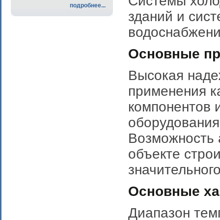
Системы холо
подробнее...
зданий и сист
водоснабжени
Основные п
Высокая наде
применения к
компонентов 
оборудования 
Возможность 
объекте строи
значительного
Основные ха
Диапазон темп