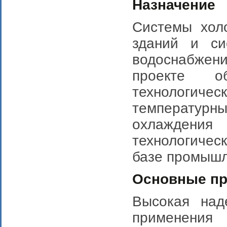
Назначение
Системы хол
зданий и си
водоснабжен
проекте об
технологиче
температур
охлаждения 
технологиче
базе промышл
Основные п
Высокая над
применени