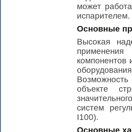
может работа
испарителем.
Основные п
Высокая над
применени
компонентов 
оборудования 
Возможность
объекте стр
значительног
систем регул
I100).
Основные ха