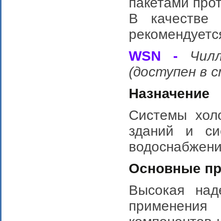
пакетами про
В качестве 
рекомендуется
WSN -
Чил
(доступен в 
Назначение
Системы хол
зданий и си
водоснабжени
Основные п
Высокая над
применени