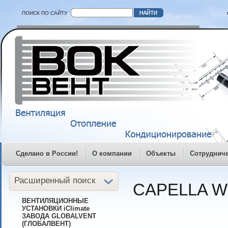
ПОИСК ПО САЙТУ
Сделано в России!
О компании
Объекты
Сотруднич
Расширенный поиск
CAPELLA W
ВЕНТИЛЯЦИОННЫЕ
УСТАНОВКИ iClimate
ЗАВОДА GLOBALVENT
(ГЛОБАЛВЕНТ)