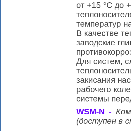
от +15 °C до 
теплоносителя
температур на
В качестве т
заводские гли
противокорро
Для систем, с
теплоносител
закисания нас
рабочего кол
системы пере
WSM-N -
Ком
(доступен в 