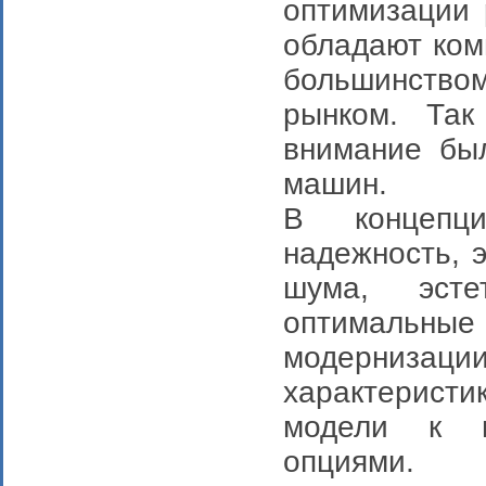
оптимизации 
обладают ком
большинство
рынком. Так
внимание бы
машин.
В концепц
надежность, 
шума, эсте
оптимальные
модернизаци
характеристик
модели к в
опциями.