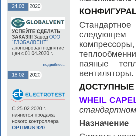
24.03
2020
КОНФИГУРАЦ
Стандартно
УСПЕЙТЕ СДЕЛАТЬ
следующем с
ЗАКАЗ!!!
Завод
ООО
компрессоры
"ГЛОБАЛВЕНТ"
анонсировал поднятие
теплообменн
цен с 01.04.2020 г.
паяные тепл
подробнее...
вентиляторы.
18.02
2020
ДОСТУПНЫЕ
WHEIL CAPE
стандартном
С 25.02.2020 г.
начнется продажа
нового контроллера
Назначение
OPTIMUS 920