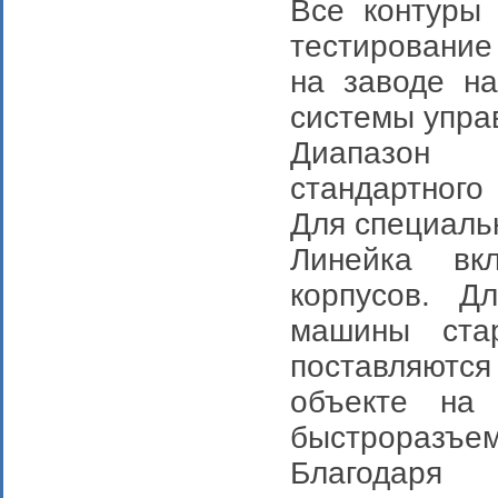
Все контуры 
тестирование
на заводе на
системы упра
Диапазон х
стандартного
Для специальн
Линейка вк
корпусов. Д
машины ста
поставляютс
объекте на
быстроразъем
Благодаря