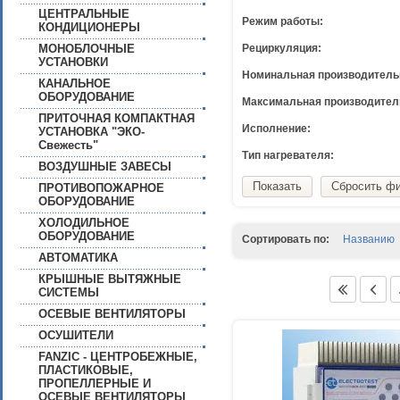
ЦЕНТРАЛЬНЫЕ
Режим работы:
КОНДИЦИОНЕРЫ
МОНОБЛОЧНЫЕ
Рециркуляция:
УСТАНОВКИ
Номинальная производитель
КАНАЛЬНОЕ
ОБОРУДОВАНИЕ
Максимальная производител
ПРИТОЧНАЯ КОМПАКТНАЯ
Исполнение:
УСТАНОВКА "ЭКО-
Свежесть"
Тип нагревателя:
ВОЗДУШНЫЕ ЗАВЕСЫ
Показать
Сбросить ф
ПРОТИВОПОЖАРНОЕ
ОБОРУДОВАНИЕ
ХОЛОДИЛЬНОЕ
ОБОРУДОВАНИЕ
Сортировать по:
Названию
АВТОМАТИКА
КРЫШНЫЕ ВЫТЯЖНЫЕ
СИСТЕМЫ
ОСЕВЫЕ ВЕНТИЛЯТОРЫ
ОСУШИТЕЛИ
FANZIC - ЦЕНТРОБЕЖНЫЕ,
ПЛАСТИКОВЫЕ,
ПРОПЕЛЛЕРНЫЕ И
ОСЕВЫЕ ВЕНТИЛЯТОРЫ