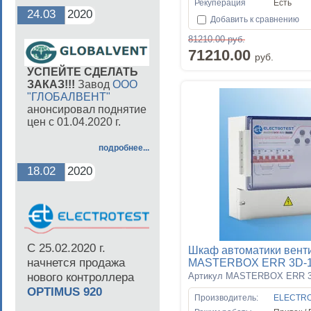
Рекуперация
Есть
24.03
2020
Добавить к сравнению
81210.00 руб.
71210.00
руб.
УСПЕЙТЕ СДЕЛАТЬ
ЗАКАЗ!!!
Завод
ООО
"ГЛОБАЛВЕНТ"
анонсировал поднятие
цен с 01.04.2020 г.
подробнее...
18.02
2020
С 25.02.2020 г.
Шкаф автоматики вент
начнется продажа
MASTERBOX ERR 3D-
нового контроллера
Артикул MASTERBOX ERR 3
OPTIMUS 920
Производитель:
ELECTR