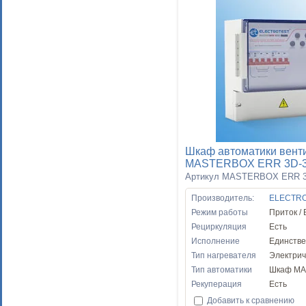
Шкаф автоматики вент
MASTERBOX ERR 3D-
Артикул MASTERBOX ERR 3
Производитель:
ELECTR
Режим работы
Приток /
Рециркуляция
Есть
Исполнение
Единств
Тип нагревателя
Электрич
Тип автоматики
Шкаф MA
Рекуперация
Есть
Добавить к сравнению