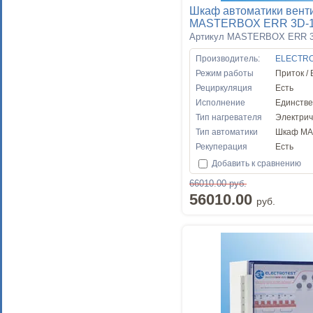
Шкаф автоматики вент
MASTERBOX ERR 3D-
Артикул MASTERBOX ERR 3
Производитель:
ELECTR
Режим работы
Приток /
Рециркуляция
Есть
Исполнение
Единств
Тип нагревателя
Электрич
Тип автоматики
Шкаф MA
Рекуперация
Есть
Добавить к сравнению
66010.00 руб.
56010.00
руб.