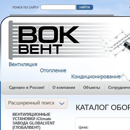
ПОИСК ПО САЙТУ
Сделано в России!
О компании
Объекты
Сотруднич
Расширенный поиск
КАТАЛОГ ОБО
ВЕНТИЛЯЦИОННЫЕ
УСТАНОВКИ iClimate
ЗАВОДА GLOBALVENT
(ГЛОБАЛВЕНТ)
Цена: