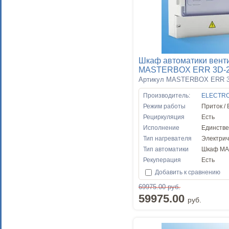
Шкаф автоматики вент
MASTERBOX ERR 3D-
Артикул MASTERBOX ERR 3
Производитель:
ELECTR
Режим работы
Приток /
Рециркуляция
Есть
Исполнение
Единств
Тип нагревателя
Электрич
Тип автоматики
Шкаф MA
Рекуперация
Есть
Добавить к сравнению
69975.00 руб.
59975.00
руб.