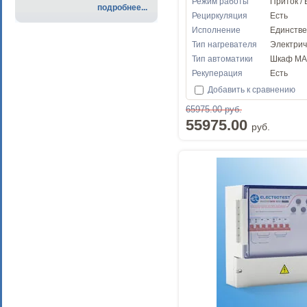
Режим работы
Приток /
подробнее...
Рециркуляция
Есть
Исполнение
Единств
Тип нагревателя
Электрич
Тип автоматики
Шкаф M
Рекуперация
Есть
Добавить к сравнению
65975.00 руб.
55975.00
руб.