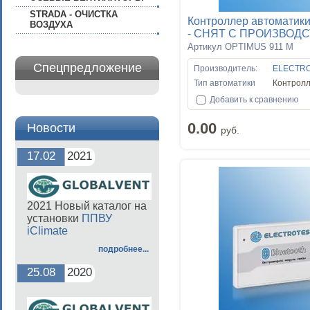
STRADA - ОЧИСТКА
Контроллер автоматик
ВОЗДУХА
- СНЯТ С ПРОИЗВОДСТ
Артикул OPTIMUS 911 М
Спецпредложение
Производитель:
ELECTR
Тип автоматики
Контрол
Добавить к сравнению
0.00
Новости
руб.
17.02
2021
2021 Новый каталог на
установки
ППВУ
iClimate
подробнее...
25.08
2020