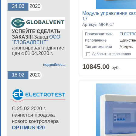
24.03
2020
Модуль управления ка
17
Артикул MR-K-17
УСПЕЙТЕ СДЕЛАТЬ
Производитель:
ELECTR
ЗАКАЗ!!!
Завод
ООО
Исполнение
Единств
"ГЛОБАЛВЕНТ"
Тип автоматики
Модуль
анонсировал поднятие
цен с 01.04.2020 г.
Добавить к сравнению
подробнее...
10845.00
руб.
18.02
2020
С 25.02.2020 г.
начнется продажа
нового контроллера
OPTIMUS 920