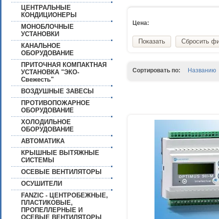
ЦЕНТРАЛЬНЫЕ
КОНДИЦИОНЕРЫ
Цена:
МОНОБЛОЧНЫЕ
УСТАНОВКИ
Показать
Сбросить ф
КАНАЛЬНОЕ
ОБОРУДОВАНИЕ
ПРИТОЧНАЯ КОМПАКТНАЯ
Сортировать по:
Названию
УСТАНОВКА "ЭКО-
Свежесть"
ВОЗДУШНЫЕ ЗАВЕСЫ
ПРОТИВОПОЖАРНОЕ
ОБОРУДОВАНИЕ
ХОЛОДИЛЬНОЕ
ОБОРУДОВАНИЕ
АВТОМАТИКА
КРЫШНЫЕ ВЫТЯЖНЫЕ
СИСТЕМЫ
ОСЕВЫЕ ВЕНТИЛЯТОРЫ
ОСУШИТЕЛИ
FANZIC - ЦЕНТРОБЕЖНЫЕ,
ПЛАСТИКОВЫЕ,
ПРОПЕЛЛЕРНЫЕ И
ОСЕВЫЕ ВЕНТИЛЯТОРЫ