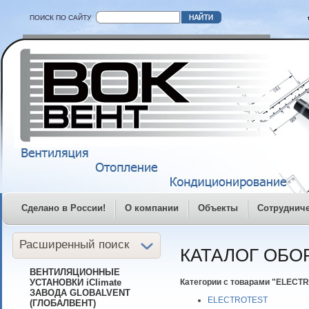
ПОИСК ПО САЙТУ
Сделано в России!
О компании
Объекты
Сотруднич
Расширенный поиск
КАТАЛОГ ОБО
ВЕНТИЛЯЦИОННЫЕ
УСТАНОВКИ iClimate
Категории с товарами "ELECT
ЗАВОДА GLOBALVENT
ELECTROTEST
(ГЛОБАЛВЕНТ)