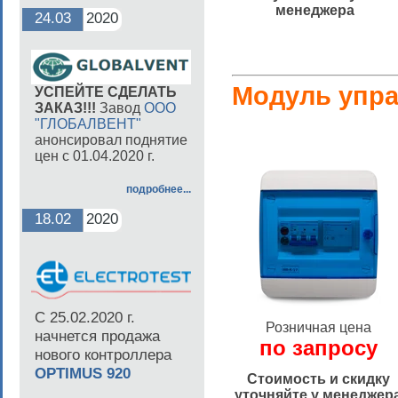
менеджера
24.03
2020
Модуль упр
УСПЕЙТЕ СДЕЛАТЬ
ЗАКАЗ!!!
Завод
ООО
"ГЛОБАЛВЕНТ"
анонсировал поднятие
цен с 01.04.2020 г.
подробнее...
18.02
2020
С 25.02.2020 г.
Розничная цена
начнется продажа
по запросу
нового контроллера
OPTIMUS 920
Стоимость и скидку
уточняйте у менеджер