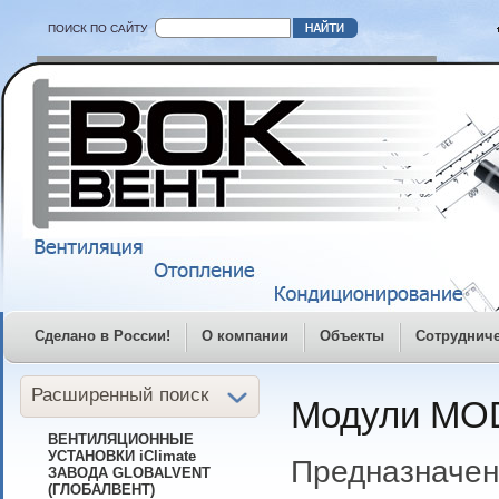
ПОИСК ПО САЙТУ
Сделано в России!
О компании
Объекты
Сотруднич
Расширенный поиск
Модули MO
ВЕНТИЛЯЦИОННЫЕ
УСТАНОВКИ iClimate
Предназначен
ЗАВОДА GLOBALVENT
(ГЛОБАЛВЕНТ)