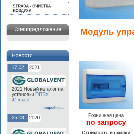
STRADA - ОЧИСТКА
ВОЗДУХА
Спецпредложение
Модуль упр
Новости
17.02
2021
2021 Новый каталог на
установки
ППВУ
iClimate
подробнее...
Розничная цена
25.08
2020
по запросу
Стоимость и скидку