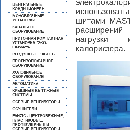
электрок
ЦЕНТРАЛЬНЫЕ
КОНДИЦИОНЕРЫ
использовать
МОНОБЛОЧНЫЕ
щитами MAST
УСТАНОВКИ
КАНАЛЬНОЕ
расширений
ОБОРУДОВАНИЕ
нагрузки 
ПРИТОЧНАЯ КОМПАКТНАЯ
УСТАНОВКА "ЭКО-
калорифера.
Свежесть"
ВОЗДУШНЫЕ ЗАВЕСЫ
ПРОТИВОПОЖАРНОЕ
ОБОРУДОВАНИЕ
ХОЛОДИЛЬНОЕ
ОБОРУДОВАНИЕ
АВТОМАТИКА
КРЫШНЫЕ ВЫТЯЖНЫЕ
СИСТЕМЫ
ОСЕВЫЕ ВЕНТИЛЯТОРЫ
ОСУШИТЕЛИ
FANZIC - ЦЕНТРОБЕЖНЫЕ,
ПЛАСТИКОВЫЕ,
ПРОПЕЛЛЕРНЫЕ И
ОСЕВЫЕ ВЕНТИЛЯТОРЫ