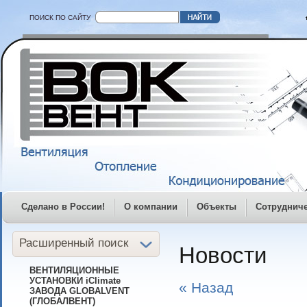
ПОИСК ПО САЙТУ
Сделано в России!
О компании
Объекты
Сотруднич
Расширенный поиск
Новости
ВЕНТИЛЯЦИОННЫЕ
УСТАНОВКИ iClimate
« Назад
ЗАВОДА GLOBALVENT
(ГЛОБАЛВЕНТ)