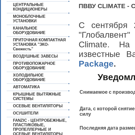
ЦЕНТРАЛЬНЫЕ
ПВВУ CLIMATE -
КОНДИЦИОНЕРЫ
МОНОБЛОЧНЫЕ
УСТАНОВКИ
С сентября 
КАНАЛЬНОЕ
"Глобалвент
ОБОРУДОВАНИЕ
ПРИТОЧНАЯ КОМПАКТНАЯ
Climate. Н
УСТАНОВКА "ЭКО-
Свежесть"
известные 
ВОЗДУШНЫЕ ЗАВЕСЫ
Package
.
ПРОТИВОПОЖАРНОЕ
ОБОРУДОВАНИЕ
Уведомл
ХОЛОДИЛЬНОЕ
ОБОРУДОВАНИЕ
АВТОМАТИКА
Снимаемое с произво
КРЫШНЫЕ ВЫТЯЖНЫЕ
СИСТЕМЫ
ОСЕВЫЕ ВЕНТИЛЯТОРЫ
Дата, с которой сняти
ОСУШИТЕЛИ
силу
FANZIC - ЦЕНТРОБЕЖНЫЕ,
ПЛАСТИКОВЫЕ,
Последняя дата разме
ПРОПЕЛЛЕРНЫЕ И
ОСЕВЫЕ ВЕНТИЛЯТОРЫ